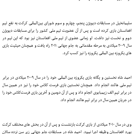
سلیمانخیل در مسابقات دیویژن پنجم، چهارم و سوم شورای بین‌المللی کرکت به نفع تیم
افغانستان بازی کرده است و پس از آن عضویت تیم ملی کشور را برای مسابقات دیویژن
دوم و نخست نیز داشت. او زمانی عضوی از تیم ملی افغانستان نیز بود که این تیم در
سال ۲۰۰۹ میلادی به مرحله مقدماتی به جام جهانی ۲۰۱۱ راه یافت و همچنان حیثیت بازی
‌های یکروزه بین ‌المللی یکروزه را نیز کسب کرد
.
احمد شاه نخستین و
یگانه
بازی یکروزه بین
‌المللی خود را در سال
۲۰۰۹
میلادی در برابر
تیم ملی هالند انجام داد. همچنان نخستین بازی فرست‌
کلاس خود را نیز در همین سال
در برابر تیم
الف
زیمبابوی
انجام داد
و پس از آن دومین و آخرین بازی فرست‌کلاس خود را
در
جریان همین سال در
برابر
تیم
هالند انجام داد
.
وی در سال
۲۰۱۰
میلادی از بازی کرکت بازنشست و پس از آن در بخش‌
های مختلف کرکت
بورد افغانستان وظیفه اجرا نمود. احمد شاه در
مسابقات
جام جهانی زیر
سن نزده سالان