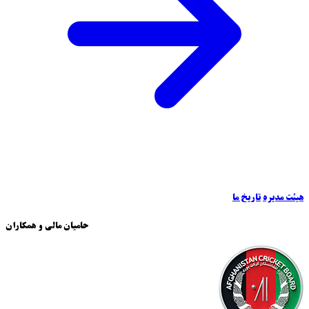
هیئت مدیره
تاریخ ما
حامیان مالی و همکاران