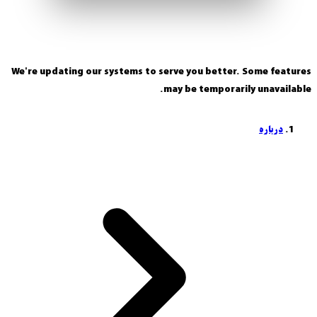
We're updating our systems to serve you better. Some features
may be temporarily unavailable.
درباره