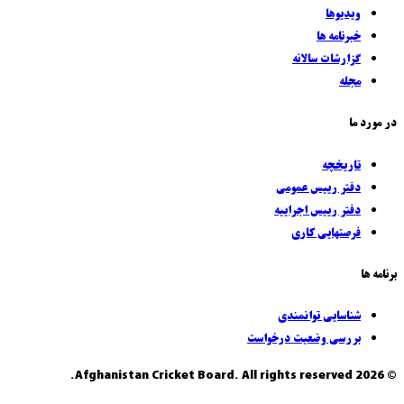
ويديوها
خبرنامه ها
گزارشات سالانه
مجله
در مورد ما
تاريخچه
دفتر رييس عمومی
دفتر رييس اجراييه
فرصتهایی کاری
برنامه ها
شناسایی توانمندی
بررسی وضعیت درخواست
© 2026 Afghanistan Cricket Board. All rights reserved.