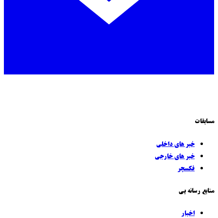
مسابقات
خبر های داخلی
خبر های خارجی
فکسچر
منابع رسانه يی
اخبار