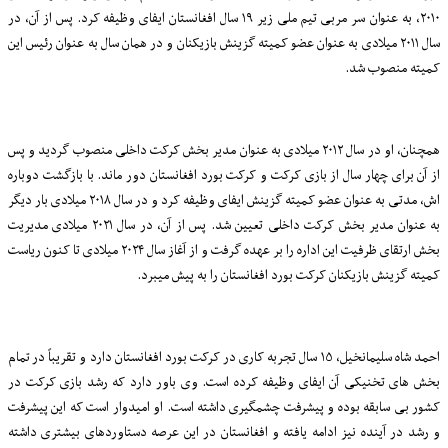
۲۰۱۰
، به عنوان
سر
مربی تیم ملی زیر
۱۹
سال افغانستان ایفای وظیفه کرد. پس از آن، در
سال
۲۰۱۱
میلادی به عنوان عضو کمیته گزینش بازیکنان و در همان سال به عنوان رئیس این
کمیته منصوب شد
.
همچنان، او در سال
۲۰۱۲
میلادی به عنوان
مدیر
بخش کرکت داخلی منصوب گردید و پس
از آن برای چهار سال از بازی کرکت و کرکت بورد افغانستان دور ماند. با بازگشت دوباره‌
اش، مدتی به عنوان عضو کمیته گزینش ایفای وظیفه کرد و در سال
۲۰۱۸
میلادی بار دیگر
به عنوان
مدیر
بخش کرکت داخلی تعیین شد. پس از آن، در سال
۲۰۲۱
میلادی
مدیریت
بخش ارتقای ظرفیت
این اداره
را بر عهده گرفت و از آغاز سال
۲۰۲۴
میلادی تا کنون ریاست
کمیته گزینش بازیکنان کرکت بورد افغانستان را به پیش میبرد
.
احمد شاه سلیمانخیل،
۱۵
سال تجربه کاری در کرکت بورد افغانستان دارد و تقریباً در تمام
بخش‌
های تخنیکی آن ایفای وظیفه کرده است. وی باور دارد که رشد بازی کرکت در
کشور بی‌
سابقه بوده و پیشرفت چشمگیری داشته است. او امیدوار است که این پیشرفت
و رشد در آینده نیز ادامه یافته و افغانستان در این عرصه دستاوردهای بیشتری داشته