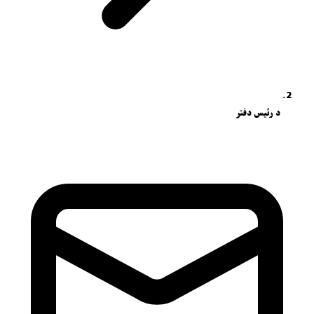
د رئیس دفتر