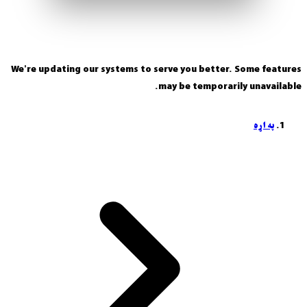
We're updating our systems to serve you better. Some features
may be temporarily unavailable.
په اړه