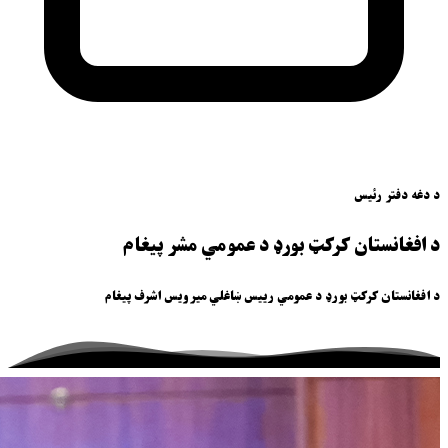
د دغه دفتر رئیس
د افغانستان کرکټ بورډ د عمومي مشر پیغام
د افغانستان کرکټ بورډ د عمومي رییس ښاغلي میرویس اشرف پیغام