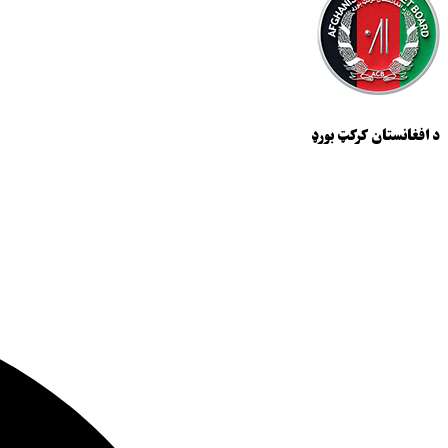
د افغانستان کرکټ بورډ