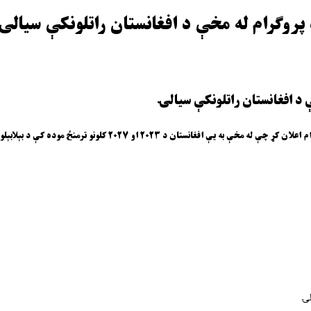
 پروګرام له مخې د افغانستان راتلونکې سیالۍ
ې د افغانستان راتلونکې سیالۍ
لۍ