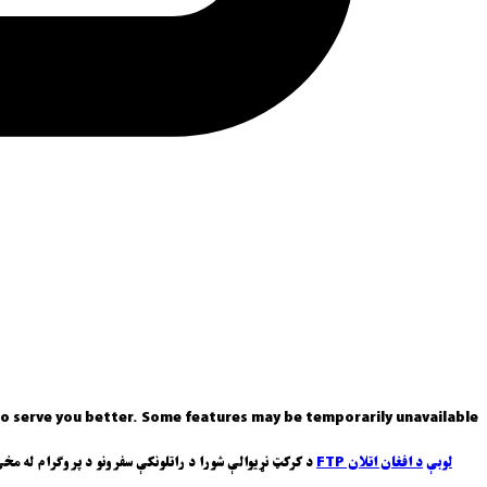
o serve you better. Some features may be temporarily unavailable.
لوبې
د افغان اتلان FTP
د کرکټ نړیوالې شورا د راتلونکې سفرونو د پروګرام له مخ