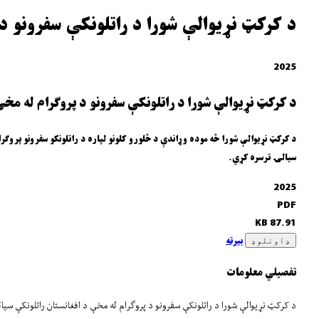
د کرکټ نړیوالې شورا د راتلونکې سفرونو د
2025
د کرکټ نړیوالې شورا د راتلونکې سفرونو د پروګرام له مخ
سیالۍ ترسره کړي.
2025
PDF
87.91 KB
بیرته
ډاونلوډ
تفصیلي معلومات
د کرکټ نړیوالې شورا د راتلونکې سفرونو د پروګرام له مخې د افغانستان راتلونکې سیا